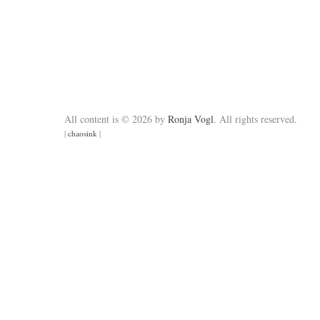
All content is © 2026 by
Ronja Vogl
. All rights reserved.
|
chaosink
|