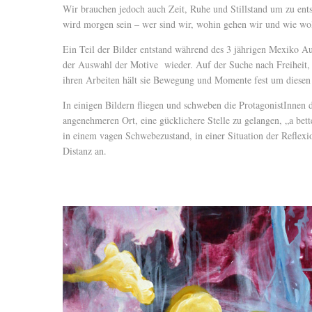
Wir brauchen jedoch auch Zeit, Ruhe und Stillstand um zu entsc
wird morgen sein – wer sind wir, wohin gehen wir und wie woll
Ein Teil der Bilder entstand während des 3 jährigen Mexiko Auf
der Auswahl der Motive wieder. Auf der Suche nach Freiheit, I
ihren Arbeiten hält sie Bewegung und Momente fest um diesen
In einigen Bildern fliegen und schweben die ProtagonistInnen du
angenehmeren Ort, eine gücklichere Stelle zu gelangen, „a bette
in einem vagen Schwebezustand, in einer Situation der Reflex
Distanz an.